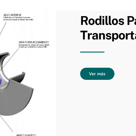
Rodillos P
Transport
Ver más