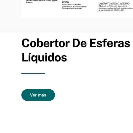
Cobertor De Esferas
Líquidos
Ver más