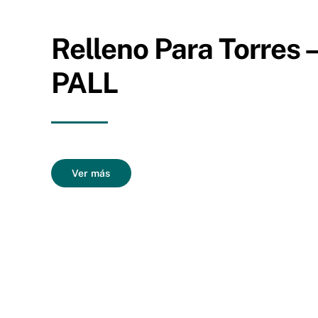
Relleno Para Torres –
PALL
Ver más