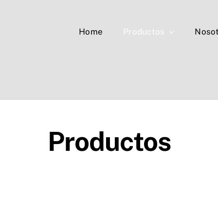
Home
Productos
Noso
Productos