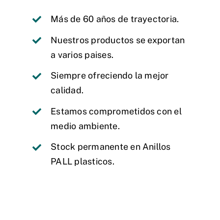
Más de 60 años de trayectoria.
Nuestros productos se exportan
a varios paises.
Siempre ofreciendo la mejor
calidad.
Estamos comprometidos con el
medio ambiente.
Stock permanente en Anillos
PALL plasticos.